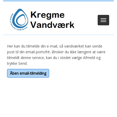
Log ind
Toggle
navigat
Her kan du tilmelde din e-mail, så vandværket kan sende
post til din email portofrit. Ønsker du ikke længere at være
tilmeldt denne service, kan du i stedet vælge Afmeld og
trykke Send.
Åben email-tilmelding